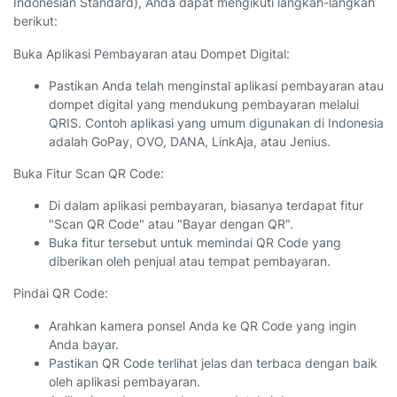
Indonesian Standard), Anda dapat mengikuti langkah-langkah
berikut:
Buka Aplikasi Pembayaran atau Dompet Digital:
Pastikan Anda telah menginstal aplikasi pembayaran atau
dompet digital yang mendukung pembayaran melalui
QRIS. Contoh aplikasi yang umum digunakan di Indonesia
adalah GoPay, OVO, DANA, LinkAja, atau Jenius.
Buka Fitur Scan QR Code:
Di dalam aplikasi pembayaran, biasanya terdapat fitur
"Scan QR Code" atau "Bayar dengan QR".
Buka fitur tersebut untuk memindai QR Code yang
diberikan oleh penjual atau tempat pembayaran.
Pindai QR Code:
Arahkan kamera ponsel Anda ke QR Code yang ingin
Anda bayar.
Pastikan QR Code terlihat jelas dan terbaca dengan baik
oleh aplikasi pembayaran.